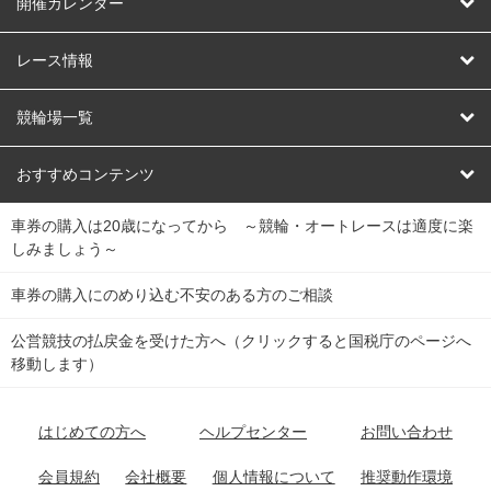
はじめての方へ
開催カレンダー
競輪
レース情報
オートレース
レース予想
競輪場一覧
競輪くじ
レース結果
北日本
函館競輪場
青森競輪場
いわき平競輪場
おすすめコンテンツ
車券の購入は20歳になってから ～競輪・オートレースは適度に楽
Dokanto!
キャリーオーバー一覧
関
競輪選手情報
弥彦競輪場
前橋競輪場
取手競輪場
宇都宮競輪場
しみましょう～
東
大宮競輪場
西武園競輪場
京王閣競輪場
立川競輪場
チャリロトプラザ
Perfecta Navi
車券の購入にのめり込む不安のある方のご相談
南
松戸競輪場
千葉競輪場
川崎競輪場
平塚競輪場
公営競技の払戻金を受けた方へ（クリックすると国税庁のページへ
netkeirin
関
移動します）
小田原競輪場
伊東競輪場
静岡競輪場
東
ケイリンガル
中
名古屋競輪場
岐阜競輪場
大垣競輪場
豊橋競輪場
はじめての方へ
ヘルプセンター
お問い合わせ
部
チャリレンジャー
富山競輪場
松阪競輪場
四日市競輪場
会員規約
会社概要
個人情報について
推奨動作環境