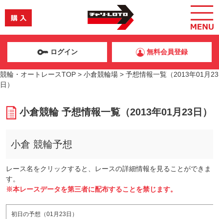
ログイン
無料会員登録
競輪・オートレースTOP
>
小倉競輪場
>
予想情報一覧（2013年01月23
日）
小倉競輪 予想情報一覧（2013年01月23日）
小倉 競輪予想
レース名をクリックすると、レースの詳細情報を見ることができま
す。
※本レースデータを第三者に配布することを禁じます。
初日の予想（01月23日）