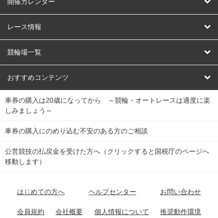
はじめての方へ
開催カレンダー
競輪
レース情報
オートレース
レース予想
競輪場一覧
競輪くじ
レース結果
北日本
函館競輪場
青森競輪場
いわき平競輪場
おすすめコンテンツ
車券の購入は20歳になってから ～競輪・オートレースは適度に楽
Dokanto!
キャリーオーバー一覧
関
競輪選手情報
弥彦競輪場
前橋競輪場
取手競輪場
宇都宮競輪場
しみましょう～
東
大宮競輪場
西武園競輪場
京王閣競輪場
立川競輪場
チャリロトプラザ
Perfecta Navi
車券の購入にのめり込む不安のある方のご相談
南
松戸競輪場
千葉競輪場
川崎競輪場
平塚競輪場
公営競技の払戻金を受けた方へ（クリックすると国税庁のページへ
netkeirin
関
移動します）
小田原競輪場
伊東競輪場
静岡競輪場
東
ケイリンガル
中
名古屋競輪場
岐阜競輪場
大垣競輪場
豊橋競輪場
はじめての方へ
ヘルプセンター
お問い合わせ
部
チャリレンジャー
富山競輪場
松阪競輪場
四日市競輪場
会員規約
会社概要
個人情報について
推奨動作環境