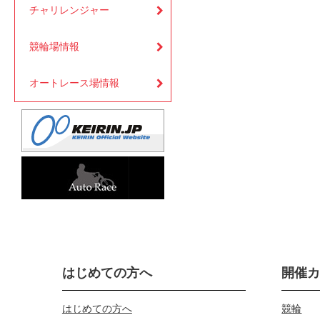
チャリレンジャー
競輪場情報
オートレース場情報
はじめての方へ
開催
はじめての方へ
競輪