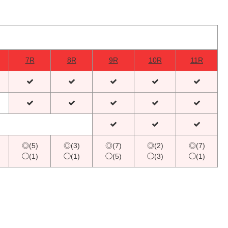
7R
8R
9R
10R
11R
◎(5)
◎(3)
◎(7)
◎(2)
◎(7)
◯(1)
◯(1)
◯(5)
◯(3)
◯(1)