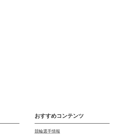
おすすめコンテンツ
競輪選手情報