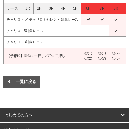
レース
1R
2R
3R
4R
5R
6R
7R
8R
チャリロト ／ チャリロトセレクト 対象レース
チャリロト5対象レース
チャリロト3対象レース
◎(1)
◎(1)
◎(9)
◎
【予想印】※◎＝一押し／◯＝二押し
◯(2)
◯(7)
◯(5)
◯
一覧に戻る
はじめての方へ