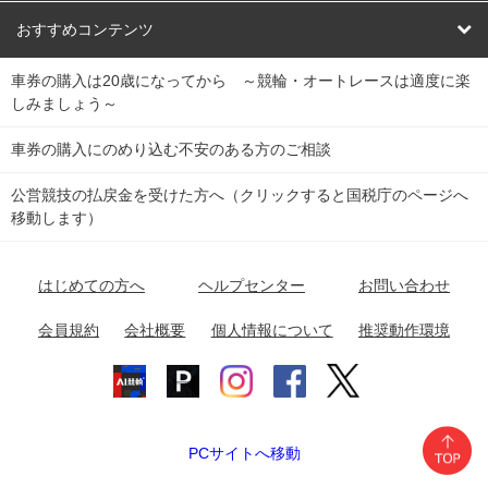
競輪くじ
レース結果
北日本
函館競輪場
青森競輪場
いわき平競輪場
おすすめコンテンツ
車券の購入は20歳になってから ～競輪・オートレースは適度に楽
Dokanto!
キャリーオーバー一覧
関
競輪選手情報
弥彦競輪場
前橋競輪場
取手競輪場
宇都宮競輪場
しみましょう～
東
大宮競輪場
西武園競輪場
京王閣競輪場
立川競輪場
チャリロトプラザ
Perfecta Navi
車券の購入にのめり込む不安のある方のご相談
南
松戸競輪場
千葉競輪場
川崎競輪場
平塚競輪場
公営競技の払戻金を受けた方へ（クリックすると国税庁のページへ
netkeirin
関
移動します）
小田原競輪場
伊東競輪場
静岡競輪場
東
ケイリンガル
中
名古屋競輪場
岐阜競輪場
大垣競輪場
豊橋競輪場
はじめての方へ
ヘルプセンター
お問い合わせ
部
チャリレンジャー
富山競輪場
松阪競輪場
四日市競輪場
会員規約
会社概要
個人情報について
推奨動作環境
競輪場情報
近
福井競輪場
奈良競輪場
向日町競輪場
和歌山競輪場
畿
岸和田競輪場
オートレース場情報
PCサイトへ移動
中国
玉野競輪場
広島競輪場
防府競輪場