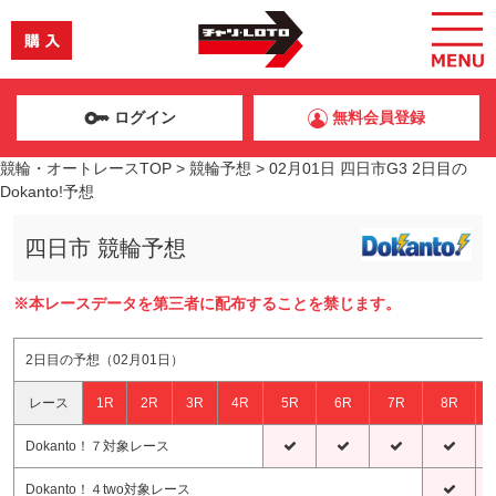
ログイン
無料会員登録
競輪・オートレースTOP
>
競輪予想
>
02月01日 四日市G3 2日目の
Dokanto!予想
四日市 競輪予想
※本レースデータを第三者に配布することを禁じます。
2日目の予想（02月01日）
レース
1R
2R
3R
4R
5R
6R
7R
8R
Dokanto！７対象レース
Dokanto！４two対象レース