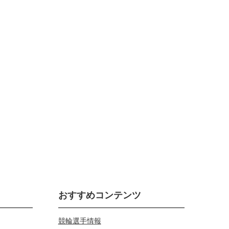
おすすめコンテンツ
競輪選手情報