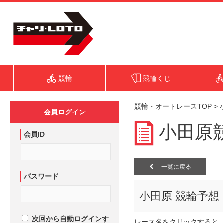
競輪
競輪くじ
競輪・オートレースTOP
>
会員ログイン
小田原競
会員ID
一覧に戻る
パスワード
小田原 競輪予想
次回から自動ログインす
レース名をクリックすると