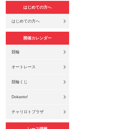
はじめての方へ
はじめての方へ
開催カレンダー
競輪
オートレース
競輪くじ
Dokanto!
チャリロトプラザ
レース情報