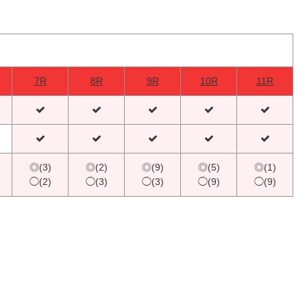
7R
8R
9R
10R
11R
◎(3)
◎(2)
◎(9)
◎(5)
◎(1)
◯(2)
◯(3)
◯(3)
◯(9)
◯(9)