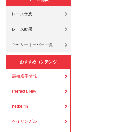
レース予想
レース結果
キャリーオーバー一覧
おすすめコンテンツ
競輪選手情報
Perfecta Navi
netkeirin
ケイリンガル