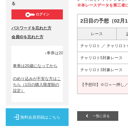
る
※本レースデータを第三者
ログイン
2日目の予想（02月1
パスワードを忘れた方
レース
会員IDを忘れた方
チャリロト ／ チャリロト
↓車券は20歳になってから↓ ↓のめり込みが不安
チャリロト5対象レース
車券は20歳になってから
チャリロト3対象レース
のめり込みが不安な方はこ
ちら
（1日の購入限度額の
【予想印】※◎＝一押し
設定）
一覧に戻る
無料会員登録はこちら