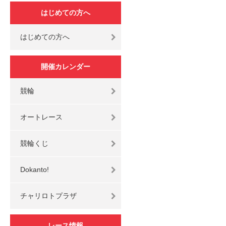
はじめての方へ
はじめての方へ
開催カレンダー
競輪
オートレース
競輪くじ
Dokanto!
チャリロトプラザ
レース情報