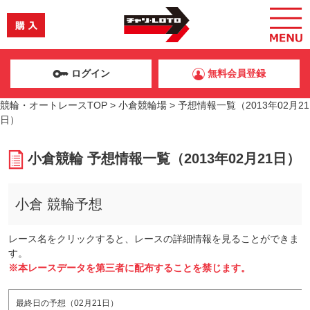
ログイン
無料会員登録
競輪・オートレースTOP
>
小倉競輪場
>
予想情報一覧（2013年02月21
日）
小倉競輪 予想情報一覧（2013年02月21日）
小倉 競輪予想
レース名をクリックすると、レースの詳細情報を見ることができま
す。
※本レースデータを第三者に配布することを禁じます。
最終日の予想（02月21日）