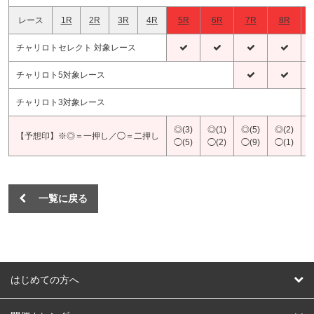
レース
1R
2R
3R
4R
5R
6R
7R
8R
チャリロトセレクト 対象レース
チャリロト5対象レース
チャリロト3対象レース
◎(3)
◎(1)
◎(5)
◎(2)
◎
【予想印】※◎＝一押し／◯＝二押し
◯(5)
◯(2)
◯(9)
◯(1)
◯
一覧に戻る
はじめての方へ