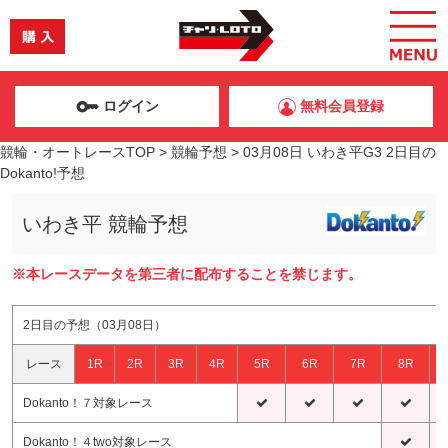
ログイン
無料会員登録
競輪・オートレースTOP
>
競輪予想
>
03月08日 いわき平G3 2日目の
Dokanto!予想
いわき平 競輪予想
※本レースデータを第三者に配布することを禁じます。
2日目の予想（03月08日）
レース
1R
2R
3R
4R
5R
6R
7R
8R
Dokanto！７対象レース
Dokanto！４two対象レース