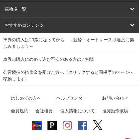
オートレース
レース予想
競輪場一覧
競輪くじ
レース結果
北日本
函館競輪場
青森競輪場
いわき平競輪場
おすすめコンテンツ
車券の購入は20歳になってから ～競輪・オートレースは適度に楽
Dokanto!
キャリーオーバー一覧
関
競輪選手情報
弥彦競輪場
前橋競輪場
取手競輪場
宇都宮競輪場
しみましょう～
東
大宮競輪場
西武園競輪場
京王閣競輪場
立川競輪場
チャリロトプラザ
Perfecta Navi
車券の購入にのめり込む不安のある方のご相談
南
松戸競輪場
千葉競輪場
川崎競輪場
平塚競輪場
公営競技の払戻金を受けた方へ（クリックすると国税庁のページへ
netkeirin
関
移動します）
小田原競輪場
伊東競輪場
静岡競輪場
東
ケイリンガル
中
名古屋競輪場
岐阜競輪場
大垣競輪場
豊橋競輪場
はじめての方へ
ヘルプセンター
お問い合わせ
部
チャリレンジャー
富山競輪場
松阪競輪場
四日市競輪場
会員規約
会社概要
個人情報について
推奨動作環境
競輪場情報
近
福井競輪場
奈良競輪場
向日町競輪場
和歌山競輪場
畿
岸和田競輪場
オートレース場情報