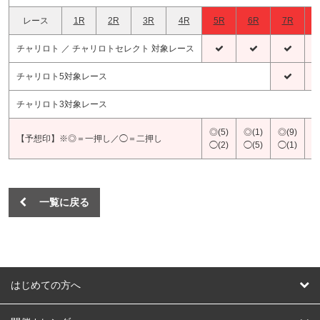
レース
1R
2R
3R
4R
5R
6R
7R
チャリロト ／ チャリロトセレクト 対象レース
チャリロト5対象レース
チャリロト3対象レース
◎(5)
◎(1)
◎(9)
◎
【予想印】※◎＝一押し／◯＝二押し
◯(2)
◯(5)
◯(1)
◯
一覧に戻る
はじめての方へ