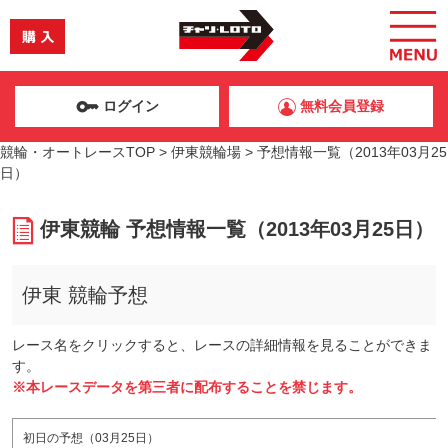
ログイン
無料会員登録
競輪・オートレースTOP
>
伊東競輪場
>
予想情報一覧（2013年03月25
日）
伊東競輪 予想情報一覧（2013年03月25日）
伊東 競輪予想
レース名をクリックすると、レースの詳細情報を見ることができま
す。
※本レースデータを第三者に配布することを禁じます。
初日の予想（03月25日）