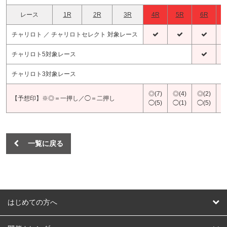
レース
1R
2R
3R
4R
5R
6R
チャリロト ／ チャリロトセレクト 対象レース
チャリロト5対象レース
チャリロト3対象レース
◎(7)
◎(4)
◎(2)
◎
【予想印】※◎＝一押し／◯＝二押し
◯(5)
◯(1)
◯(5)
◯
一覧に戻る
はじめての方へ