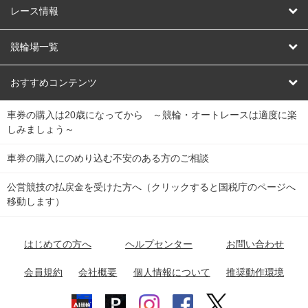
競輪
レース情報
オートレース
レース予想
競輪場一覧
競輪くじ
レース結果
北日本
函館競輪場
青森競輪場
いわき平競輪場
おすすめコンテンツ
車券の購入は20歳になってから ～競輪・オートレースは適度に楽
Dokanto!
キャリーオーバー一覧
関
競輪選手情報
弥彦競輪場
前橋競輪場
取手競輪場
宇都宮競輪場
しみましょう～
東
大宮競輪場
西武園競輪場
京王閣競輪場
立川競輪場
チャリロトプラザ
Perfecta Navi
車券の購入にのめり込む不安のある方のご相談
南
松戸競輪場
千葉競輪場
川崎競輪場
平塚競輪場
公営競技の払戻金を受けた方へ（クリックすると国税庁のページへ
netkeirin
関
移動します）
小田原競輪場
伊東競輪場
静岡競輪場
東
ケイリンガル
中
名古屋競輪場
岐阜競輪場
大垣競輪場
豊橋競輪場
はじめての方へ
ヘルプセンター
お問い合わせ
部
チャリレンジャー
富山競輪場
松阪競輪場
四日市競輪場
会員規約
会社概要
個人情報について
推奨動作環境
競輪場情報
近
福井競輪場
奈良競輪場
向日町競輪場
和歌山競輪場