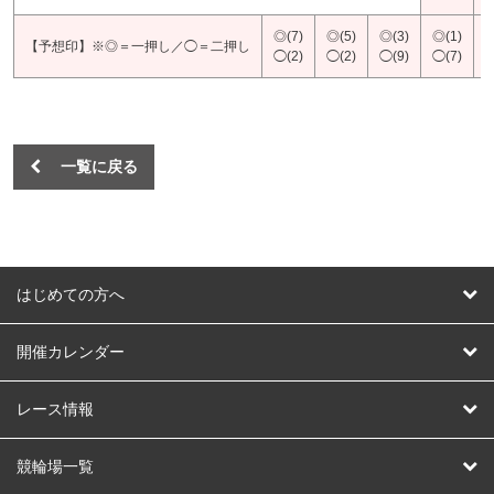
◎(7)
◎(5)
◎(3)
◎(1)
◎
【予想印】※◎＝一押し／◯＝二押し
◯(2)
◯(2)
◯(9)
◯(7)
◯
一覧に戻る
はじめての方へ
はじめての方へ
開催カレンダー
競輪
レース情報
オートレース
レース予想
競輪場一覧