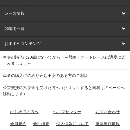
競輪
レース情報
オートレース
レース予想
競輪場一覧
競輪くじ
レース結果
北日本
函館競輪場
青森競輪場
いわき平競輪場
おすすめコンテンツ
車券の購入は20歳になってから ～競輪・オートレースは適度に楽
Dokanto!
キャリーオーバー一覧
関
競輪選手情報
弥彦競輪場
前橋競輪場
取手競輪場
宇都宮競輪場
しみましょう～
東
大宮競輪場
西武園競輪場
京王閣競輪場
立川競輪場
チャリロトプラザ
Perfecta Navi
車券の購入にのめり込む不安のある方のご相談
南
松戸競輪場
千葉競輪場
川崎競輪場
平塚競輪場
公営競技の払戻金を受けた方へ（クリックすると国税庁のページへ
netkeirin
関
移動します）
小田原競輪場
伊東競輪場
静岡競輪場
東
ケイリンガル
中
名古屋競輪場
岐阜競輪場
大垣競輪場
豊橋競輪場
はじめての方へ
ヘルプセンター
お問い合わせ
部
チャリレンジャー
富山競輪場
松阪競輪場
四日市競輪場
会員規約
会社概要
個人情報について
推奨動作環境