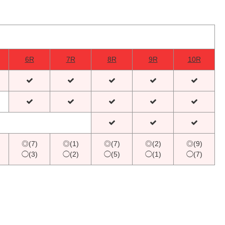
6R
7R
8R
9R
10R
◎(7)
◎(1)
◎(7)
◎(2)
◎(9)
◯(3)
◯(2)
◯(5)
◯(1)
◯(7)