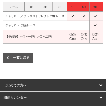
レース
1R
2R
3R
4R
5R
6R
チャリロト ／ チャリロトセレクト 対象レース
チャリロト5対象レース
◎(3)
◎(3)
◎(9)
◎
【予想印】※◎＝一押し／◯＝二押し
◯(5)
◯(7)
◯(3)
◯
一覧に戻る
はじめての方へ
はじめての方へ
開催カレンダー