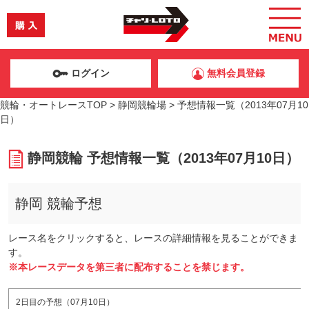
ログイン
無料会員登録
競輪・オートレースTOP
>
静岡競輪場
>
予想情報一覧（2013年07月10
日）
静岡競輪 予想情報一覧（2013年07月10日）
静岡 競輪予想
レース名をクリックすると、レースの詳細情報を見ることができま
す。
※本レースデータを第三者に配布することを禁じます。
2日目の予想（07月10日）