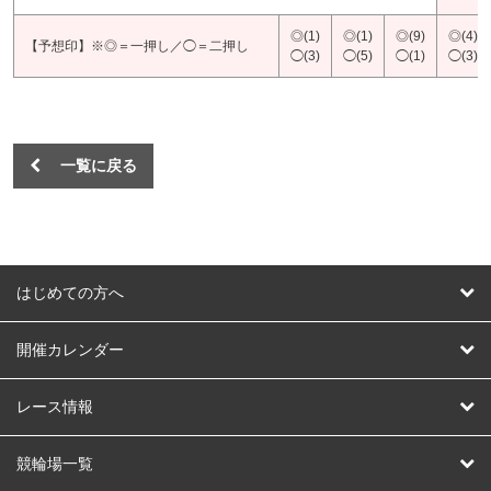
◎(1)
◎(1)
◎(9)
◎(4)
【予想印】※◎＝一押し／◯＝二押し
◯(3)
◯(5)
◯(1)
◯(3)
一覧に戻る
はじめての方へ
はじめての方へ
開催カレンダー
競輪
レース情報
オートレース
レース予想
競輪場一覧