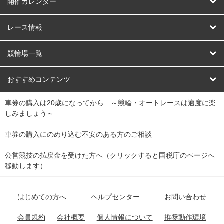
はじめての方へ
開催カレンダー
競輪
レース情報
オートレース
レース予想
競輪場一覧
競輪くじ
レース結果
北日本
函館競輪場
青森競輪場
いわき平競輪場
おすすめコンテンツ
車券の購入は20歳になってから ～競輪・オートレースは適度に楽
Dokanto!
キャリーオーバー一覧
関
競輪選手情報
弥彦競輪場
前橋競輪場
取手競輪場
宇都宮競輪場
しみましょう～
東
大宮競輪場
西武園競輪場
京王閣競輪場
立川競輪場
チャリロトプラザ
Perfecta Navi
車券の購入にのめり込む不安のある方のご相談
南
松戸競輪場
千葉競輪場
川崎競輪場
平塚競輪場
公営競技の払戻金を受けた方へ（クリックすると国税庁のページへ
netkeirin
関
移動します）
小田原競輪場
伊東競輪場
静岡競輪場
東
ケイリンガル
中
名古屋競輪場
岐阜競輪場
大垣競輪場
豊橋競輪場
はじめての方へ
ヘルプセンター
お問い合わせ
部
チャリレンジャー
富山競輪場
松阪競輪場
四日市競輪場
会員規約
会社概要
個人情報について
推奨動作環境