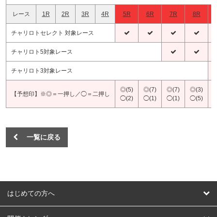
レース
1R
2R
3R
4R
5R
6R
7R
8R
チャリロトセレクト 対象レース
チャリロト5対象レース
チャリロト3対象レース
◎(5)
◎(7)
◎(7)
◎(3)
◎
【予想印】※◎＝一押し／◯＝二押し
◯(2)
◯(1)
◯(1)
◯(5)
◯
一覧に戻る
はじめての方へ