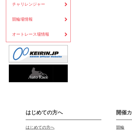
チャリレンジャー
競輪場情報
オートレース場情報
はじめての方へ
開催
はじめての方へ
競輪