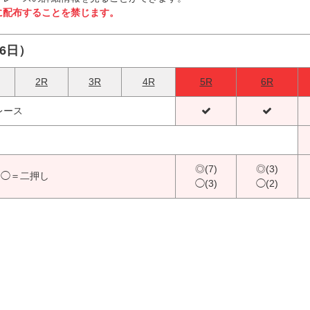
に配布することを禁じます。
6日）
2R
3R
4R
5R
6R
レース
◎(7)
◎(3)
／◯＝二押し
◯(3)
◯(2)