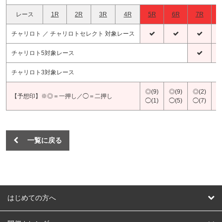
レース
1R
2R
3R
4R
5R
6R
7R
チャリロト ／ チャリロトセレクト 対象レース
チャリロト5対象レース
チャリロト3対象レース
◎(9)
◎(9)
◎(2)
◎
【予想印】※◎＝一押し／◯＝二押し
◯(1)
◯(5)
◯(7)
◯
一覧に戻る
はじめての方へ