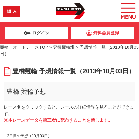
ログイン
無料会員登録
競輪・オートレースTOP
>
豊橋競輪場
>
予想情報一覧（2013年10月03
日）
豊橋競輪 予想情報一覧（2013年10月03日）
豊橋 競輪予想
レース名をクリックすると、レースの詳細情報を見ることができま
す。
※本レースデータを第三者に配布することを禁じます。
2日目の予想（10月03日）