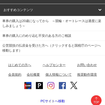
競輪くじ
レース結果
北日本
函館競輪場
青森競輪場
いわき平競輪場
おすすめコンテンツ
車券の購入は20歳になってから ～競輪・オートレースは適度に楽
Dokanto!
キャリーオーバー一覧
関
競輪選手情報
弥彦競輪場
前橋競輪場
取手競輪場
宇都宮競輪場
しみましょう～
東
大宮競輪場
西武園競輪場
京王閣競輪場
立川競輪場
チャリロトプラザ
Perfecta Navi
車券の購入にのめり込む不安のある方のご相談
南
松戸競輪場
千葉競輪場
川崎競輪場
平塚競輪場
公営競技の払戻金を受けた方へ（クリックすると国税庁のページへ
netkeirin
関
移動します）
小田原競輪場
伊東競輪場
静岡競輪場
東
ケイリンガル
中
名古屋競輪場
岐阜競輪場
大垣競輪場
豊橋競輪場
はじめての方へ
ヘルプセンター
お問い合わせ
部
チャリレンジャー
富山競輪場
松阪競輪場
四日市競輪場
会員規約
会社概要
個人情報について
推奨動作環境
競輪場情報
近
福井競輪場
奈良競輪場
向日町競輪場
和歌山競輪場
畿
岸和田競輪場
オートレース場情報
PCサイトへ移動