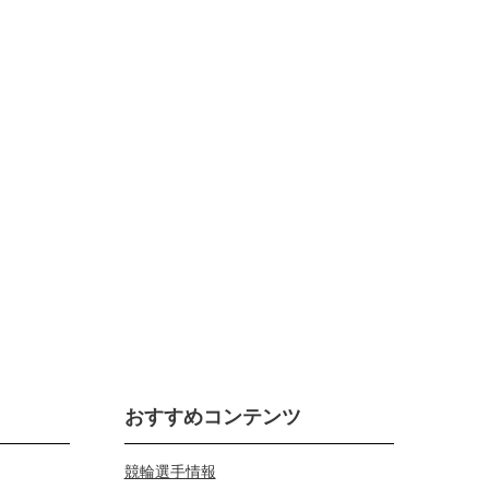
おすすめコンテンツ
競輪選手情報