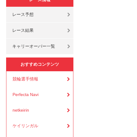
レース予想
レース結果
キャリーオーバー一覧
おすすめコンテンツ
競輪選手情報
Perfecta Navi
netkeirin
ケイリンガル