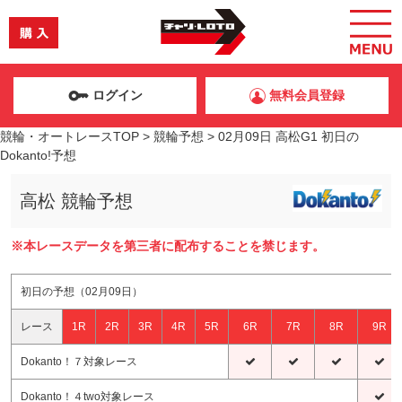
ログイン
無料会員登録
競輪・オートレースTOP
>
競輪予想
>
02月09日 高松G1 初日の
Dokanto!予想
高松 競輪予想
※本レースデータを第三者に配布することを禁じます。
初日の予想（02月09日）
レース
1R
2R
3R
4R
5R
6R
7R
8R
9R
Dokanto！７対象レース
Dokanto！４two対象レース