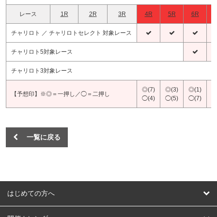
レース
1R
2R
3R
4R
5R
6R
チャリロト ／ チャリロトセレクト 対象レース
チャリロト5対象レース
チャリロト3対象レース
◎(7)
◎(3)
◎(1)
◎
【予想印】※◎＝一押し／◯＝二押し
◯(4)
◯(5)
◯(7)
◯
一覧に戻る
はじめての方へ