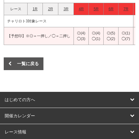
レース
1R
2R
3R
4R
5R
6R
7R
チャリロト3対象レース
◎(4)
◎(4)
◎(5)
◎(1)
◎
【予想印】※◎＝一押し／◯＝二押し
◯(3)
◯(1)
◯(2)
◯(7)
◯
一覧に戻る
はじめての方へ
はじめての方へ
開催カレンダー
競輪
レース情報