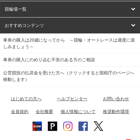
オートレース
レース予想
競輪場一覧
競輪くじ
レース結果
北日本
函館競輪場
青森競輪場
いわき平競輪場
おすすめコンテンツ
車券の購入は20歳になってから ～競輪・オートレースは適度に楽
Dokanto!
キャリーオーバー一覧
関
競輪選手情報
弥彦競輪場
前橋競輪場
取手競輪場
宇都宮競輪場
しみましょう～
東
大宮競輪場
西武園競輪場
京王閣競輪場
立川競輪場
チャリロトプラザ
Perfecta Navi
車券の購入にのめり込む不安のある方のご相談
南
松戸競輪場
千葉競輪場
川崎競輪場
平塚競輪場
公営競技の払戻金を受けた方へ（クリックすると国税庁のページへ
netkeirin
関
移動します）
小田原競輪場
伊東競輪場
静岡競輪場
東
ケイリンガル
中
名古屋競輪場
岐阜競輪場
大垣競輪場
豊橋競輪場
はじめての方へ
ヘルプセンター
お問い合わせ
部
チャリレンジャー
富山競輪場
松阪競輪場
四日市競輪場
会員規約
会社概要
個人情報について
推奨動作環境
競輪場情報
近
福井競輪場
奈良競輪場
向日町競輪場
和歌山競輪場
畿
岸和田競輪場
オートレース場情報