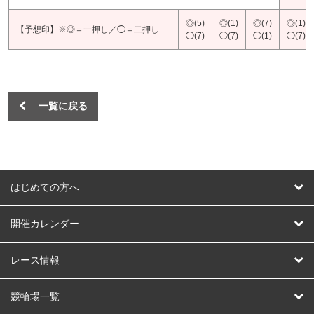
◎(5)
◎(1)
◎(7)
◎(1)
【予想印】※◎＝一押し／◯＝二押し
◯(7)
◯(7)
◯(1)
◯(7)
一覧に戻る
はじめての方へ
はじめての方へ
開催カレンダー
競輪
レース情報
オートレース
レース予想
競輪場一覧