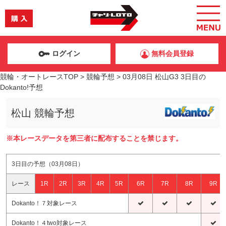
ログイン
無料会員登録
競輪・オートレースTOP
>
競輪予想
>
03月08日 松山G3 3日目の
Dokanto!予想
松山 競輪予想
※本レースデータを第三者に配布することを禁じます。
3日目の予想（03月08日）
レース
1R
2R
3R
4R
5R
6R
7R
8R
9R
Dokanto！７対象レース
Dokanto！４two対象レース