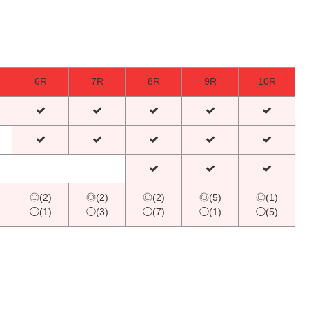
6R
7R
8R
9R
10R
◎(2)
◎(2)
◎(2)
◎(5)
◎(1)
◯(1)
◯(3)
◯(7)
◯(1)
◯(5)