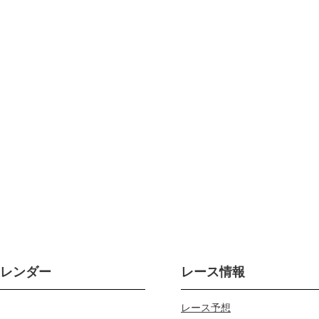
カレンダー
レース情報
レース予想