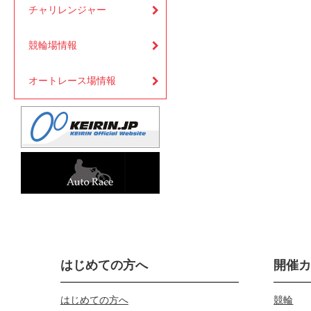
チャリレンジャー
競輪場情報
オートレース場情報
はじめての方へ
開催
はじめての方へ
競輪