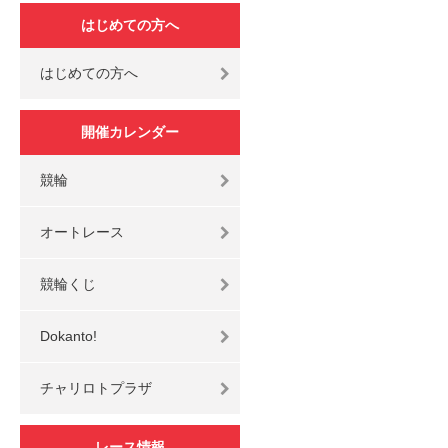
はじめての方へ
はじめての方へ
開催カレンダー
競輪
オートレース
競輪くじ
Dokanto!
チャリロトプラザ
レース情報