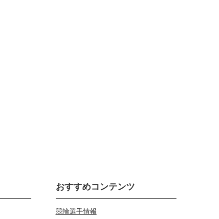
おすすめコンテンツ
競輪選手情報