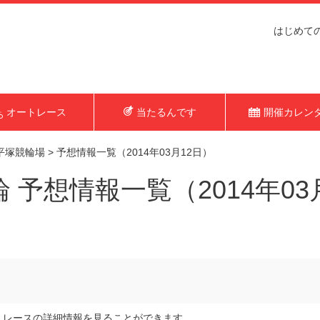
はじめて
オートレース
当たるんです
開催カレン
平塚競輪場
>
予想情報一覧（2014年03月12日）
 予想情報一覧（2014年03
、レースの詳細情報を見ることができます。