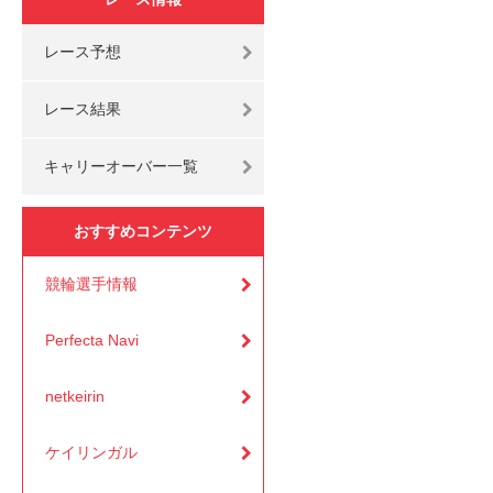
レース予想
レース結果
キャリーオーバー一覧
おすすめコンテンツ
競輪選手情報
Perfecta Navi
netkeirin
ケイリンガル