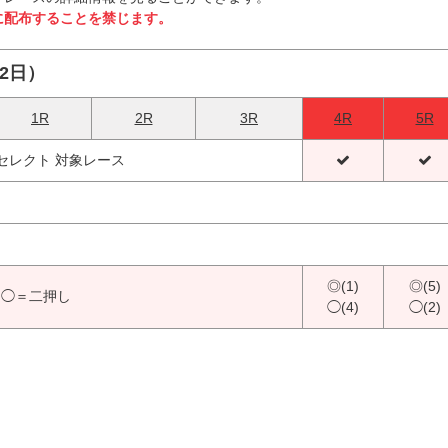
に配布することを禁じます。
2日）
1R
2R
3R
4R
5R
セレクト 対象レース
◎(1)
◎(5)
／◯＝二押し
◯(4)
◯(2)