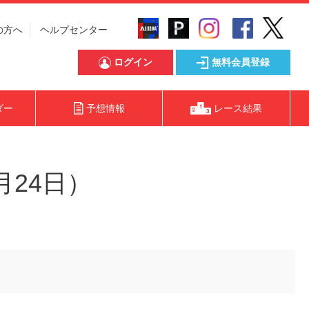
の方へ
ヘルプセンター
ログイン
無料会員登録
ダー
予想情報
レース結果
月24日）