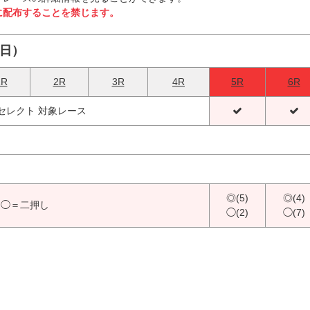
に配布することを禁じます。
4日）
1R
2R
3R
4R
5R
6R
セレクト 対象レース
◎(5)
◎(4)
／◯＝二押し
◯(2)
◯(7)