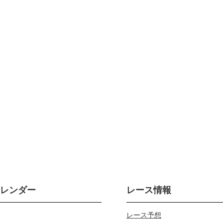
カレンダー
レース情報
レース予想