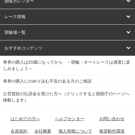
はじめての方へ
開催カレンダー
競輪
レース情報
オートレース
レース予想
競輪場一覧
競輪くじ
レース結果
北日本
函館競輪場
青森競輪場
いわき平競輪場
おすすめコンテンツ
車券の購入は20歳になってから ～競輪・オートレースは適度に楽
Dokanto!
キャリーオーバー一覧
関
競輪選手情報
弥彦競輪場
前橋競輪場
取手競輪場
宇都宮競輪場
しみましょう～
東
大宮競輪場
西武園競輪場
京王閣競輪場
立川競輪場
チャリロトプラザ
Perfecta Navi
車券の購入にのめり込む不安のある方のご相談
南
松戸競輪場
千葉競輪場
川崎競輪場
平塚競輪場
公営競技の払戻金を受けた方へ（クリックすると国税庁のページへ
netkeirin
関
移動します）
小田原競輪場
伊東競輪場
静岡競輪場
東
ケイリンガル
中
名古屋競輪場
岐阜競輪場
大垣競輪場
豊橋競輪場
はじめての方へ
ヘルプセンター
お問い合わせ
部
チャリレンジャー
富山競輪場
松阪競輪場
四日市競輪場
会員規約
会社概要
個人情報について
推奨動作環境