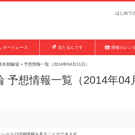
はじめて
オートレース
当たるんです
開催カレン
熊本競輪場
>
予想情報一覧（2014年04月11日）
 予想情報一覧（2014年04
、レースの詳細情報を見ることができます。