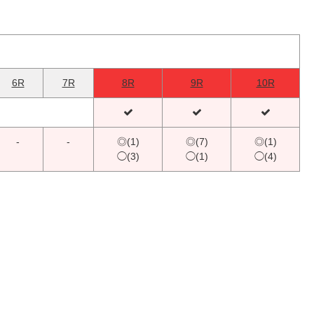
6R
7R
8R
9R
10R
-
-
◎(1)
◎(7)
◎(1)
◯(3)
◯(1)
◯(4)