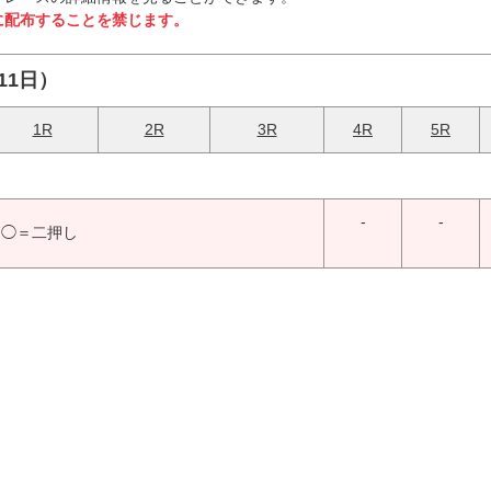
に配布することを禁じます。
11日）
1R
2R
3R
4R
5R
-
-
／◯＝二押し