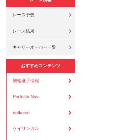
レース予想
レース結果
キャリーオーバー一覧
おすすめコンテンツ
競輪選手情報
Perfecta Navi
netkeirin
ケイリンガル