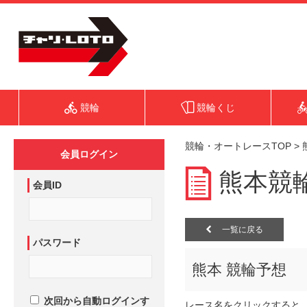
競輪
競輪くじ
競輪・オートレースTOP
>
会員ログイン
熊本競輪
会員ID
一覧に戻る
パスワード
熊本 競輪予想
次回から自動ログインす
レース名をクリックすると