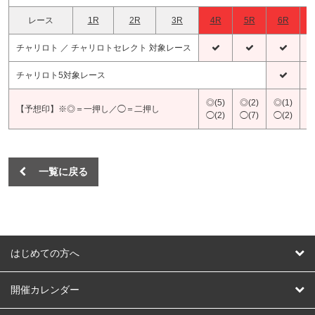
レース
1R
2R
3R
4R
5R
6R
チャリロト ／ チャリロトセレクト 対象レース
チャリロト5対象レース
◎(5)
◎(2)
◎(1)
◎
【予想印】※◎＝一押し／◯＝二押し
◯(2)
◯(7)
◯(2)
◯
一覧に戻る
はじめての方へ
はじめての方へ
開催カレンダー