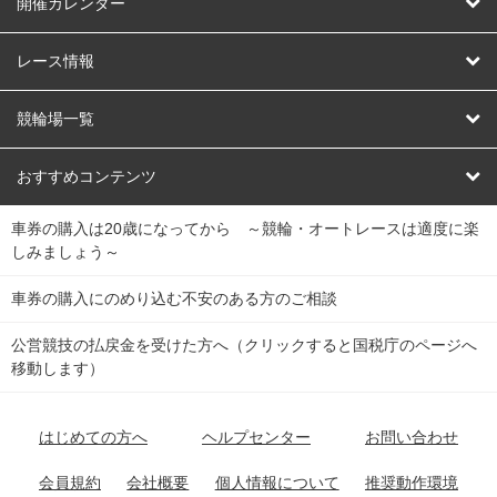
はじめての方へ
開催カレンダー
競輪
レース情報
オートレース
レース予想
競輪場一覧
競輪くじ
レース結果
北日本
函館競輪場
青森競輪場
いわき平競輪場
おすすめコンテンツ
車券の購入は20歳になってから ～競輪・オートレースは適度に楽
Dokanto!
キャリーオーバー一覧
関
競輪選手情報
弥彦競輪場
前橋競輪場
取手競輪場
宇都宮競輪場
しみましょう～
東
大宮競輪場
西武園競輪場
京王閣競輪場
立川競輪場
チャリロトプラザ
Perfecta Navi
車券の購入にのめり込む不安のある方のご相談
南
松戸競輪場
千葉競輪場
川崎競輪場
平塚競輪場
公営競技の払戻金を受けた方へ（クリックすると国税庁のページへ
netkeirin
関
移動します）
小田原競輪場
伊東競輪場
静岡競輪場
東
ケイリンガル
中
名古屋競輪場
岐阜競輪場
大垣競輪場
豊橋競輪場
はじめての方へ
ヘルプセンター
お問い合わせ
部
チャリレンジャー
富山競輪場
松阪競輪場
四日市競輪場
会員規約
会社概要
個人情報について
推奨動作環境