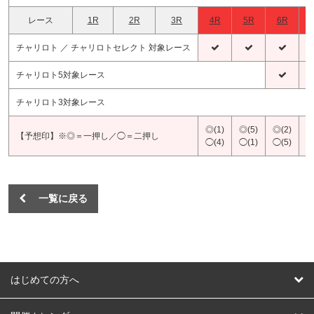
レース
1R
2R
3R
4R
5R
6R
チャリロト ／ チャリロトセレクト 対象レース
チャリロト5対象レース
チャリロト3対象レース
◎(1)
◎(5)
◎(2)
◎
【予想印】※◎＝一押し／◯＝二押し
◯(4)
◯(1)
◯(5)
◯
一覧に戻る
はじめての方へ