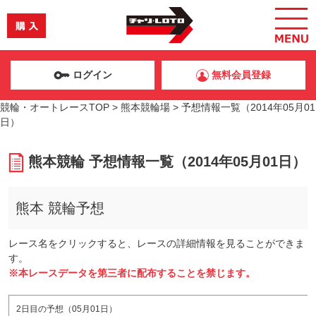
ログイン
無料会員登録
競輪・オートレースTOP
>
熊本競輪場
>
予想情報一覧（2014年05月01
日）
熊本競輪 予想情報一覧（2014年05月01日）
熊本 競輪予想
レース名をクリックすると、レースの詳細情報を見ることができま
す。
※本レースデータを第三者に配布することを禁じます。
2日目の予想（05月01日）