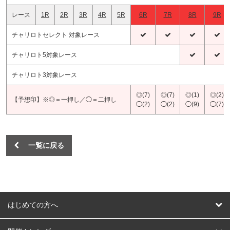
レース
1R
2R
3R
4R
5R
6R
7R
8R
9R
チャリロトセレクト 対象レース
チャリロト5対象レース
チャリロト3対象レース
◎(7)
◎(7)
◎(1)
◎(2)
【予想印】※◎＝一押し／◯＝二押し
◯(2)
◯(2)
◯(9)
◯(7)
一覧に戻る
はじめての方へ