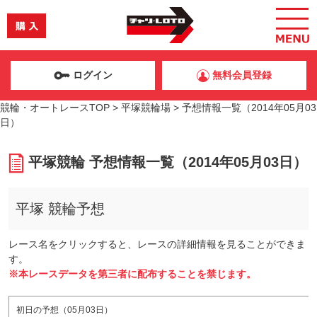
ログイン
無料会員登録
競輪・オートレースTOP
>
平塚競輪場
>
予想情報一覧（2014年05月03
日）
平塚競輪 予想情報一覧（2014年05月03日）
平塚 競輪予想
レース名をクリックすると、レースの詳細情報を見ることができま
す。
※本レースデータを第三者に配布することを禁じます。
初日の予想（05月03日）