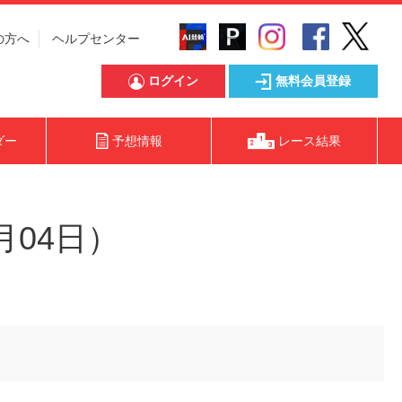
の方へ
ヘルプセンター
ログイン
無料会員登録
ダー
予想情報
レース結果
月04日）