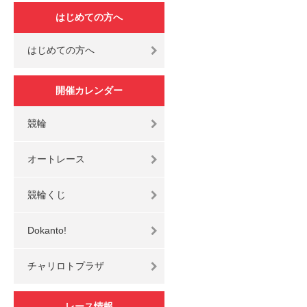
はじめての方へ
はじめての方へ
開催カレンダー
競輪
オートレース
競輪くじ
Dokanto!
チャリロトプラザ
レース情報