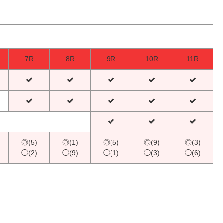
7R
8R
9R
10R
11R
◎(5)
◎(1)
◎(5)
◎(9)
◎(3)
◯(2)
◯(9)
◯(1)
◯(3)
◯(6)