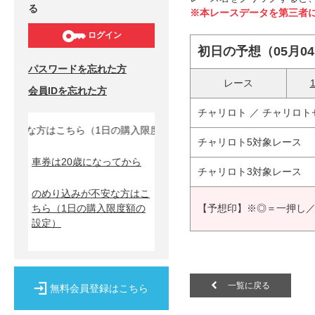
る
※本レースデータを第三者
ログイン
初日の予想（05月0
パスワードを忘れた方
レース
会員IDを忘れた方
チャリロト ／ チャリロト
不安な方はこちら（1日の購入限度額の設定）↓
チャリロト5対象レース
車券は20歳になってから
チャリロト3対象レース
のめり込みが不安な方はこ
ちら
（1日の購入限度額の
【予想印】※◎＝一押し
設定）
一覧に戻る
無料会員登録はこちら