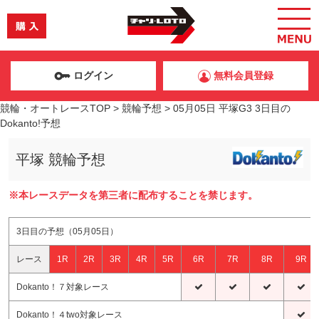
ログイン
無料会員登録
競輪・オートレースTOP
>
競輪予想
>
05月05日 平塚G3 3日目の
Dokanto!予想
平塚 競輪予想
※本レースデータを第三者に配布することを禁じます。
3日目の予想（05月05日）
レース
1R
2R
3R
4R
5R
6R
7R
8R
9R
Dokanto！７対象レース
Dokanto！４two対象レース