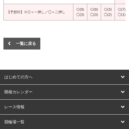
◎(9)
◎(9)
◎(3)
◎(7)
【予想印】※◎＝一押し／◯＝二押し
◯(3)
◯(3)
◯(2)
◯(1)
一覧に戻る
はじめての方へ
はじめての方へ
開催カレンダー
競輪
レース情報
オートレース
レース予想
競輪場一覧