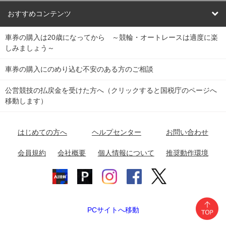
競輪くじ
レース結果
北日本
函館競輪場
青森競輪場
いわき平競輪場
おすすめコンテンツ
車券の購入は20歳になってから ～競輪・オートレースは適度に楽
Dokanto!
キャリーオーバー一覧
関
競輪選手情報
弥彦競輪場
前橋競輪場
取手競輪場
宇都宮競輪場
しみましょう～
東
大宮競輪場
西武園競輪場
京王閣競輪場
立川競輪場
チャリロトプラザ
Perfecta Navi
車券の購入にのめり込む不安のある方のご相談
南
松戸競輪場
千葉競輪場
川崎競輪場
平塚競輪場
公営競技の払戻金を受けた方へ（クリックすると国税庁のページへ
netkeirin
関
移動します）
小田原競輪場
伊東競輪場
静岡競輪場
東
ケイリンガル
中
名古屋競輪場
岐阜競輪場
大垣競輪場
豊橋競輪場
はじめての方へ
ヘルプセンター
お問い合わせ
部
チャリレンジャー
富山競輪場
松阪競輪場
四日市競輪場
会員規約
会社概要
個人情報について
推奨動作環境
競輪場情報
近
福井競輪場
奈良競輪場
向日町競輪場
和歌山競輪場
畿
岸和田競輪場
オートレース場情報
PCサイトへ移動
中国
玉野競輪場
広島競輪場
防府競輪場