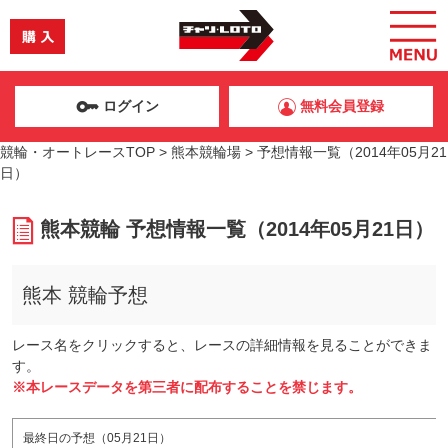
ログイン
無料会員登録
競輪・オートレースTOP
>
熊本競輪場
>
予想情報一覧（2014年05月21
日）
熊本競輪 予想情報一覧（2014年05月21日）
熊本 競輪予想
レース名をクリックすると、レースの詳細情報を見ることができま
す。
※本レースデータを第三者に配布することを禁じます。
最終日の予想（05月21日）