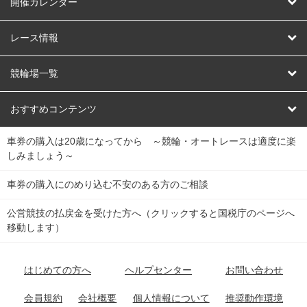
はじめての方へ
開催カレンダー
競輪
レース情報
オートレース
レース予想
競輪場一覧
競輪くじ
レース結果
北日本
函館競輪場
青森競輪場
いわき平競輪場
おすすめコンテンツ
車券の購入は20歳になってから ～競輪・オートレースは適度に楽
Dokanto!
キャリーオーバー一覧
関
競輪選手情報
弥彦競輪場
前橋競輪場
取手競輪場
宇都宮競輪場
しみましょう～
東
大宮競輪場
西武園競輪場
京王閣競輪場
立川競輪場
チャリロトプラザ
Perfecta Navi
車券の購入にのめり込む不安のある方のご相談
南
松戸競輪場
千葉競輪場
川崎競輪場
平塚競輪場
公営競技の払戻金を受けた方へ（クリックすると国税庁のページへ
netkeirin
関
移動します）
小田原競輪場
伊東競輪場
静岡競輪場
東
ケイリンガル
中
名古屋競輪場
岐阜競輪場
大垣競輪場
豊橋競輪場
はじめての方へ
ヘルプセンター
お問い合わせ
部
チャリレンジャー
富山競輪場
松阪競輪場
四日市競輪場
会員規約
会社概要
個人情報について
推奨動作環境