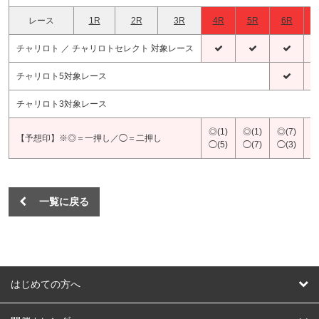
レース
1R
2R
3R
4R
5R
6R
チャリロト ／ チャリロトセレクト 対象レース
チャリロト5対象レース
チャリロト3対象レース
◎(1)
◎(1)
◎(7)
◎
【予想印】※◎＝一押し／◯＝二押し
◯(5)
◯(7)
◯(3)
◯
一覧に戻る
はじめての方へ