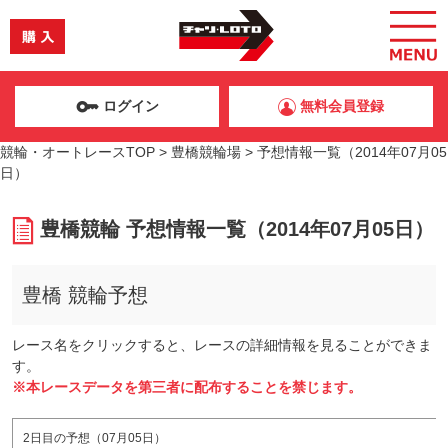
ログイン
無料会員登録
競輪・オートレースTOP
>
豊橋競輪場
>
予想情報一覧（2014年07月05
日）
豊橋競輪 予想情報一覧（2014年07月05日）
豊橋 競輪予想
レース名をクリックすると、レースの詳細情報を見ることができま
す。
※本レースデータを第三者に配布することを禁じます。
2日目の予想（07月05日）