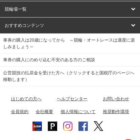
オートレース
レース予想
競輪場一覧
競輪くじ
レース結果
北日本
函館競輪場
青森競輪場
いわき平競輪場
おすすめコンテンツ
車券の購入は20歳になってから ～競輪・オートレースは適度に楽
Dokanto!
キャリーオーバー一覧
関
競輪選手情報
弥彦競輪場
前橋競輪場
取手競輪場
宇都宮競輪場
しみましょう～
東
大宮競輪場
西武園競輪場
京王閣競輪場
立川競輪場
チャリロトプラザ
Perfecta Navi
車券の購入にのめり込む不安のある方のご相談
南
松戸競輪場
千葉競輪場
川崎競輪場
平塚競輪場
公営競技の払戻金を受けた方へ（クリックすると国税庁のページへ
netkeirin
関
移動します）
小田原競輪場
伊東競輪場
静岡競輪場
東
ケイリンガル
中
名古屋競輪場
岐阜競輪場
大垣競輪場
豊橋競輪場
はじめての方へ
ヘルプセンター
お問い合わせ
部
チャリレンジャー
富山競輪場
松阪競輪場
四日市競輪場
会員規約
会社概要
個人情報について
推奨動作環境
競輪場情報
近
福井競輪場
奈良競輪場
向日町競輪場
和歌山競輪場
畿
岸和田競輪場
オートレース場情報