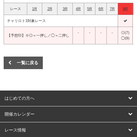
レース
1R
2R
3R
4R
5R
6R
7R
8R
チャリロト3対象レース
-
-
-
-
◎(7)
【予想印】※◎＝一押し／◯＝二押し
◯(9)
一覧に戻る
はじめての方へ
はじめての方へ
開催カレンダー
競輪
レース情報