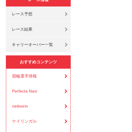
レース予想
レース結果
キャリーオーバー一覧
おすすめコンテンツ
競輪選手情報
Perfecta Navi
netkeirin
ケイリンガル