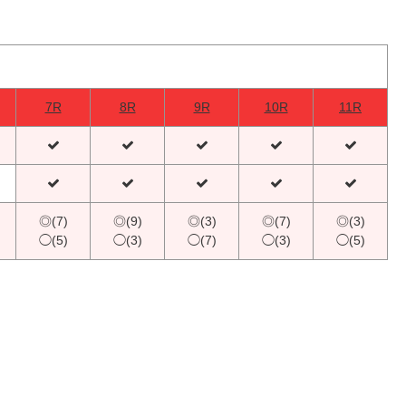
7R
8R
9R
10R
11R
◎(7)
◎(9)
◎(3)
◎(7)
◎(3)
◯(5)
◯(3)
◯(7)
◯(3)
◯(5)