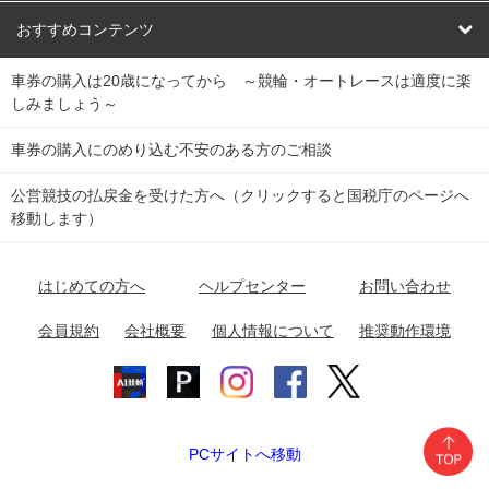
競輪くじ
レース結果
北日本
函館競輪場
青森競輪場
いわき平競輪場
おすすめコンテンツ
車券の購入は20歳になってから ～競輪・オートレースは適度に楽
Dokanto!
キャリーオーバー一覧
関
競輪選手情報
弥彦競輪場
前橋競輪場
取手競輪場
宇都宮競輪場
しみましょう～
東
大宮競輪場
西武園競輪場
京王閣競輪場
立川競輪場
チャリロトプラザ
Perfecta Navi
車券の購入にのめり込む不安のある方のご相談
南
松戸競輪場
千葉競輪場
川崎競輪場
平塚競輪場
公営競技の払戻金を受けた方へ（クリックすると国税庁のページへ
netkeirin
関
移動します）
小田原競輪場
伊東競輪場
静岡競輪場
東
ケイリンガル
中
名古屋競輪場
岐阜競輪場
大垣競輪場
豊橋競輪場
はじめての方へ
ヘルプセンター
お問い合わせ
部
チャリレンジャー
富山競輪場
松阪競輪場
四日市競輪場
会員規約
会社概要
個人情報について
推奨動作環境
競輪場情報
近
福井競輪場
奈良競輪場
向日町競輪場
和歌山競輪場
畿
岸和田競輪場
オートレース場情報
PCサイトへ移動
中国
玉野競輪場
広島競輪場
防府競輪場