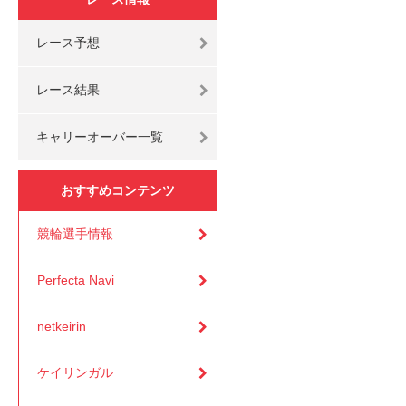
レース予想
レース結果
キャリーオーバー一覧
おすすめコンテンツ
競輪選手情報
Perfecta Navi
netkeirin
ケイリンガル