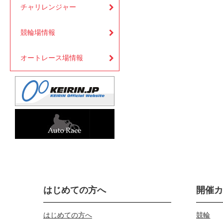
チャリレンジャー
競輪場情報
オートレース場情報
はじめての方へ
開催
はじめての方へ
競輪