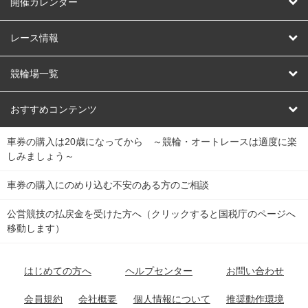
はじめての方へ
開催カレンダー
競輪
レース情報
オートレース
レース予想
競輪場一覧
競輪くじ
レース結果
北日本
函館競輪場
青森競輪場
いわき平競輪場
おすすめコンテンツ
車券の購入は20歳になってから ～競輪・オートレースは適度に楽
Dokanto!
キャリーオーバー一覧
関
競輪選手情報
弥彦競輪場
前橋競輪場
取手競輪場
宇都宮競輪場
しみましょう～
東
大宮競輪場
西武園競輪場
京王閣競輪場
立川競輪場
チャリロトプラザ
Perfecta Navi
車券の購入にのめり込む不安のある方のご相談
南
松戸競輪場
千葉競輪場
川崎競輪場
平塚競輪場
公営競技の払戻金を受けた方へ（クリックすると国税庁のページへ
netkeirin
関
移動します）
小田原競輪場
伊東競輪場
静岡競輪場
東
ケイリンガル
中
名古屋競輪場
岐阜競輪場
大垣競輪場
豊橋競輪場
はじめての方へ
ヘルプセンター
お問い合わせ
部
チャリレンジャー
富山競輪場
松阪競輪場
四日市競輪場
会員規約
会社概要
個人情報について
推奨動作環境