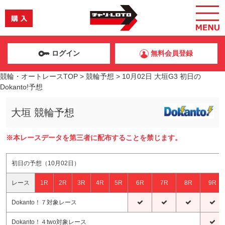
ログイン
無料会員登録
競輪・オートレースTOP
>
競輪予想
>
10月02日 大垣G3 初日の
Dokanto!予想
大垣 競輪予想
※本レースデータを第三者に配布することを禁じます。
初日の予想（10月02日）
レース
1R
2R
3R
4R
5R
6R
7R
8R
9R
Dokanto！７対象レース
Dokanto！４two対象レース