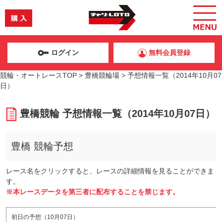
ログイン
無料会員登録
競輪・オートレースTOP
>
豊橋競輪場
>
予想情報一覧（2014年10月07
日）
豊橋競輪 予想情報一覧（2014年10月07日）
豊橋 競輪予想
レース名をクリックすると、レースの詳細情報を見ることができま
す。
※本レースデータを第三者に配布することを禁じます。
初日の予想（10月07日）