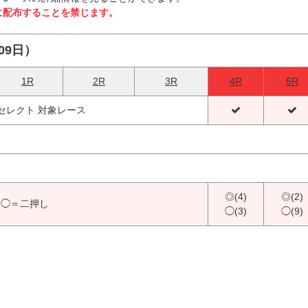
に配布することを禁じます。
09日）
1R
2R
3R
4R
5R
セレクト 対象レース
◎(4)
◎(2)
／◯＝二押し
◯(3)
◯(9)