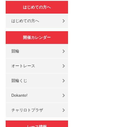
はじめての方へ
はじめての方へ
開催カレンダー
競輪
オートレース
競輪くじ
Dokanto!
チャリロトプラザ
レース情報