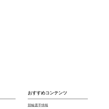
おすすめコンテンツ
競輪選手情報