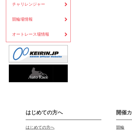
チャリレンジャー
競輪場情報
オートレース場情報
はじめての方へ
開催
はじめての方へ
競輪