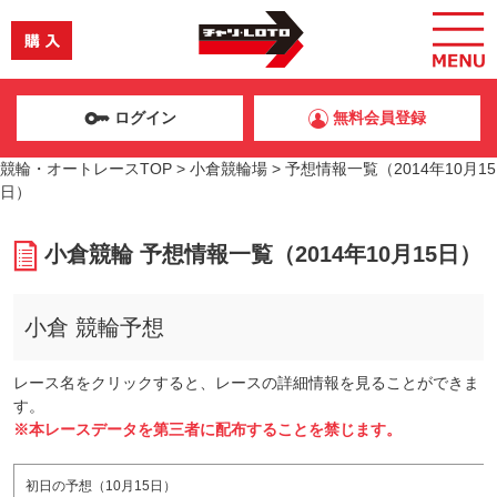
ログイン
無料会員登録
競輪・オートレースTOP
>
小倉競輪場
>
予想情報一覧（2014年10月15
日）
小倉競輪 予想情報一覧（2014年10月15日）
小倉 競輪予想
レース名をクリックすると、レースの詳細情報を見ることができま
す。
※本レースデータを第三者に配布することを禁じます。
初日の予想（10月15日）