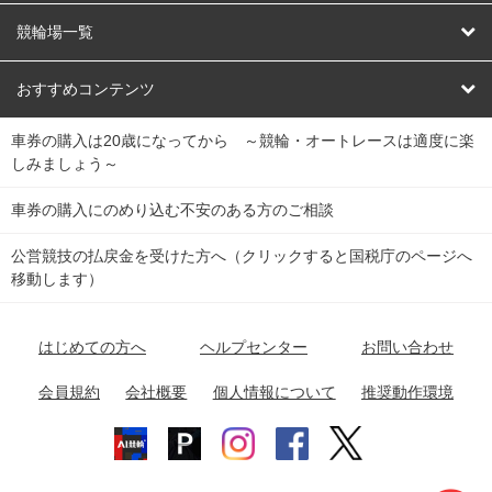
オートレース
レース予想
競輪場一覧
競輪くじ
レース結果
北日本
函館競輪場
青森競輪場
いわき平競輪場
おすすめコンテンツ
車券の購入は20歳になってから ～競輪・オートレースは適度に楽
Dokanto!
キャリーオーバー一覧
関
競輪選手情報
弥彦競輪場
前橋競輪場
取手競輪場
宇都宮競輪場
しみましょう～
東
大宮競輪場
西武園競輪場
京王閣競輪場
立川競輪場
チャリロトプラザ
Perfecta Navi
車券の購入にのめり込む不安のある方のご相談
南
松戸競輪場
千葉競輪場
川崎競輪場
平塚競輪場
公営競技の払戻金を受けた方へ（クリックすると国税庁のページへ
netkeirin
関
移動します）
小田原競輪場
伊東競輪場
静岡競輪場
東
ケイリンガル
中
名古屋競輪場
岐阜競輪場
大垣競輪場
豊橋競輪場
はじめての方へ
ヘルプセンター
お問い合わせ
部
チャリレンジャー
富山競輪場
松阪競輪場
四日市競輪場
会員規約
会社概要
個人情報について
推奨動作環境
競輪場情報
近
福井競輪場
奈良競輪場
向日町競輪場
和歌山競輪場
畿
岸和田競輪場
オートレース場情報