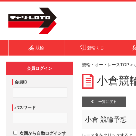
競輪
競輪くじ
競輪・オートレースTOP
>
会員ログイン
小倉競輪
会員ID
一覧に戻る
パスワード
小倉 競輪予想
次回から自動ログインす
レース名をクリックすると