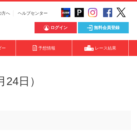
の方へ
ヘルプセンター
ログイン
無料会員登録
ダー
予想情報
レース結果
月24日）