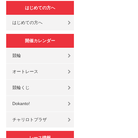
はじめての方へ
はじめての方へ
開催カレンダー
競輪
オートレース
競輪くじ
Dokanto!
チャリロトプラザ
レース情報