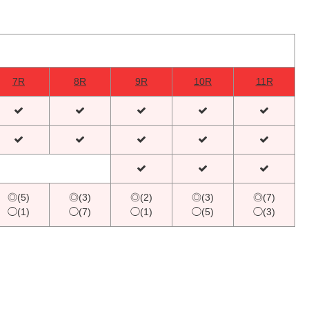
7R
8R
9R
10R
11R
◎(5)
◎(3)
◎(2)
◎(3)
◎(7)
◯(1)
◯(7)
◯(1)
◯(5)
◯(3)