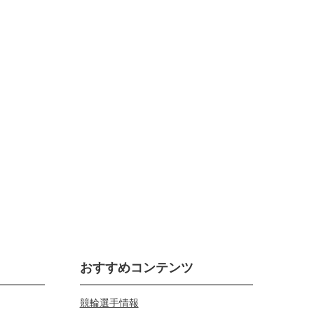
おすすめコンテンツ
競輪選手情報