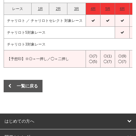
レース
1R
2R
3R
4R
5R
6R
チャリロト ／ チャリロトセレクト 対象レース
チャリロト5対象レース
チャリロト3対象レース
◎(7)
◎(1)
◎(9)
◎
【予想印】※◎＝一押し／◯＝二押し
◯(5)
◯(7)
◯(7)
◯
一覧に戻る
はじめての方へ